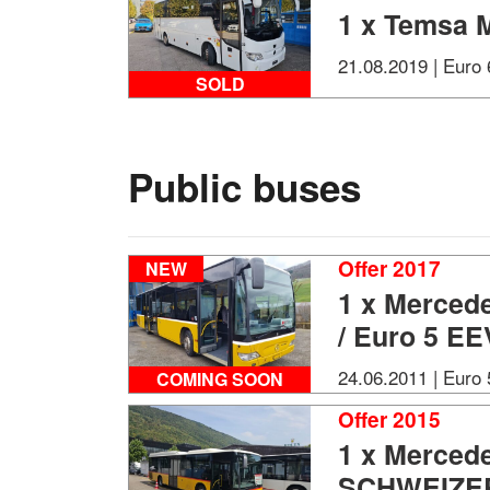
1 x Temsa 
21.08.2019 | Euro
SOLD
Public buses
Offer 2017
NEW
1 x Mercede
/ Euro 5 EE
24.06.2011 | Euro 
COMING SOON
Offer 2015
1 x Mercede
SCHWEIZE