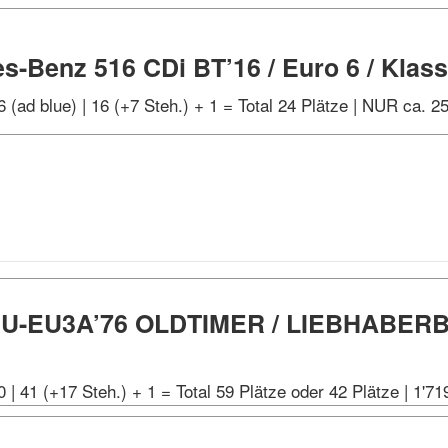
s-Benz 516 CDi BT’16 / Euro 6 / Klass
6 (ad blue) | 16 (+7 Steh.) + 1 = Total 24 Plätze | NUR ca. 
0 U-EU3A’76 OLDTIMER / LIEBHABERB
0 | 41 (+17 Steh.) + 1 = Total 59 Plätze oder 42 Plätze | 1'7