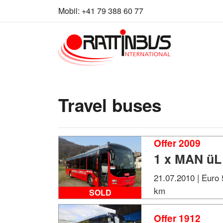
Skip to content
Mobil:
+41 79 388 60 77
Travel buses
Offer 2009
1 x MAN üL
21.07.2010 | Euro 5
km
SOLD
Offer 1912