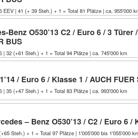
5 EEV | 41 (+ 39 Steh.) + 1 = Total 81 Plätze | ca. 955'000 
s-Benz O530’13 C2 / Euro 6 / 3 Türer /
R BUS
6 | 32 (+61 Steh.) + 1 = Total 94 Plätze | ca. 745'000 km
1’14 / Euro 6 / Klasse 1 / AUCH FUE
6 | 35 (+47 Steh.) + 1 = Total 83 Plätze | ca. 993'000 km
cedes – Benz O530’13 / C2 / Euro 6 / 
(+65 Steh.) + 1 = Total 97 Plätze | 1'005'000 bis 1'055'000 k