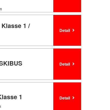
km
 Klasse 1 /
Detail
R SKIBUS
Detail
Klasse 1
Detail
m