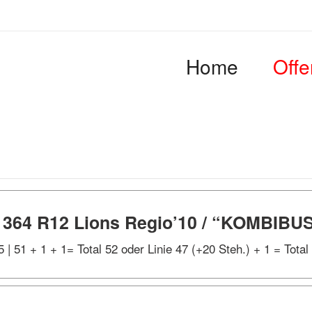
Home
Offe
 364 R12 Lions Regio’10 / “KOMBIBUS
 | 51 + 1 + 1= Total 52 oder Linie 47 (+20 Steh.) + 1 = Total