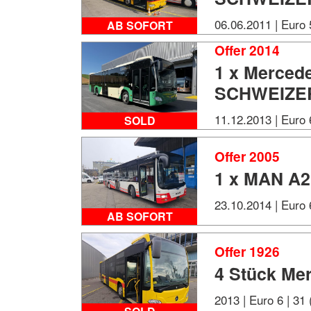
06.06.2011 | Euro 
AB SOFORT
Offer 2014
1 x Mercede
SCHWEIZE
11.12.2013 | Euro 
SOLD
Offer 2005
1 x MAN A2
23.10.2014 | Euro 
AB SOFORT
Offer 1926
4 Stück Mer
2013 | Euro 6 | 31 