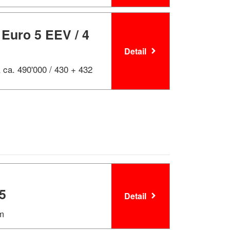
Euro 5 EEV / 4
Detail
 ca. 490'000 / 430 + 432
5
Detail
km